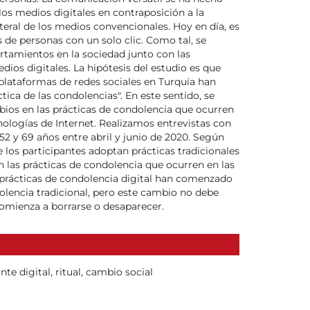
 los medios digitales en contraposición a la
teral de los medios convencionales. Hoy en día, es
 de personas con un solo clic. Como tal, se
tamientos en la sociedad junto con las
dios digitales. La hipótesis del estudio es que
 plataformas de redes sociales en Turquía han
ica de las condolencias". En este sentido, se
mbios en las prácticas de condolencia que ocurren
nologías de Internet. Realizamos entrevistas con
 52 y 69 años entre abril y junio de 2020. Según
los participantes adoptan prácticas tradicionales
n las prácticas de condolencia que ocurren en las
 prácticas de condolencia digital han comenzado
dolencia tradicional, pero este cambio no debe
comienza a borrarse o desaparecer.
te digital, ritual, cambio social