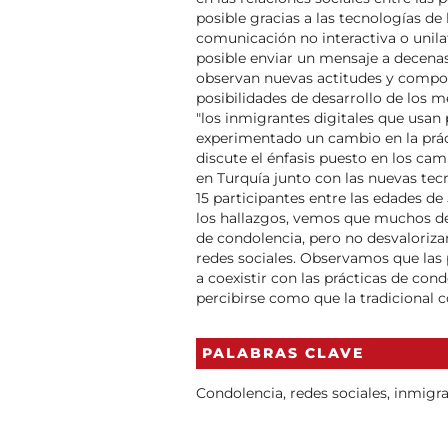
posible gracias a las tecnologías de
comunicación no interactiva o unila
posible enviar un mensaje a decenas
observan nuevas actitudes y compor
posibilidades de desarrollo de los me
"los inmigrantes digitales que usan
experimentado un cambio en la práct
discute el énfasis puesto en los ca
en Turquía junto con las nuevas tec
15 participantes entre las edades de
los hallazgos, vemos que muchos de 
de condolencia, pero no desvaloriza
redes sociales. Observamos que las
a coexistir con las prácticas de con
percibirse como que la tradicional 
PALABRAS CLAVE
Condolencia, redes sociales, inmigran