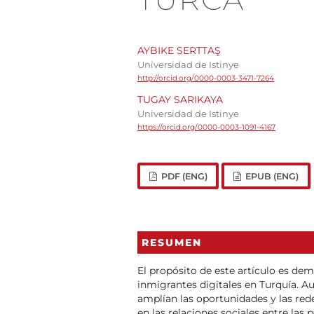
AYBIKE SERTTAŞ
Universidad de Istinye
http://orcid.org/0000-0003-3471-7264
TUGAY SARIKAYA
Universidad de Istinye
https://orcid.org/0000-0003-1091-4167
PDF (ENG)
EPUB (ENG)
RESUMEN
El propósito de este artículo es dem
inmigrantes digitales en Turquía. A
amplían las oportunidades y las r
en las relaciones sociales entre las