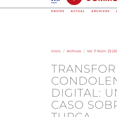
ENVÍOS
ACTUAL
ARCHIVOS
Inicio
/
Archivos
/
Vol. 11 Núm. 23 (
TRANSFOR
CONDOLEN
DIGITAL: 
CASO SOB
TURCA