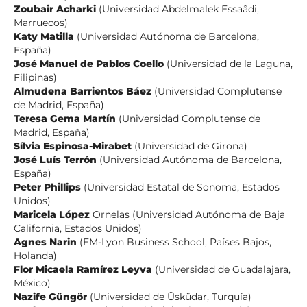
Zoubair Acharki
(Universidad Abdelmalek Essaâdi,
Marruecos)
Katy Matilla
(Universidad Autónoma de Barcelona,
España)
José Manuel de Pablos Coello
(Universidad de la Laguna,
Filipinas)
Almudena Barrientos Báez
(Universidad Complutense
de Madrid, España)
Teresa Gema Martín
(Universidad Complutense de
Madrid, España)
Sílvia Espinosa-Mirabet
(Universidad de Girona)
José Luís Terrón
(Universidad Autónoma de Barcelona,
España)
Peter Phillips
(Universidad Estatal de Sonoma, Estados
Unidos)
Maricela López
Ornelas (Universidad Autónoma de Baja
California, Estados Unidos)
Agnes Narin
(EM-Lyon Business School, Países Bajos,
Holanda)
Flor Micaela Ramírez Leyva
(Universidad de Guadalajara,
México)
Nazife Güngör
(Universidad de Üsküdar, Turquía)