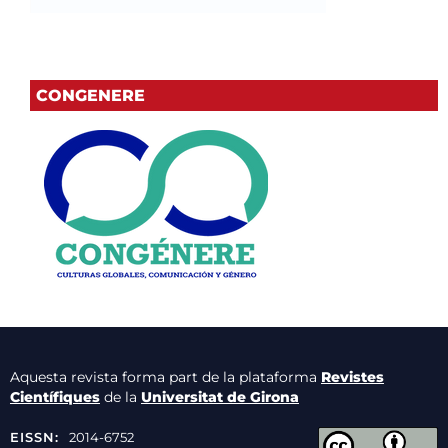
CONGENERE
Aquesta revista forma part de la plataforma
Revistes
Científiques
de la
Universitat de Girona
EISSN:
2014-6752