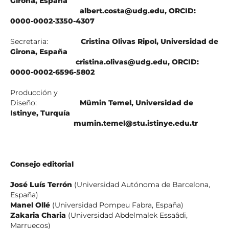
Girona, España
albert.costa@udg.edu, ORCID:
0000-0002-3350-4307
Secretaria:
Cristina Olivas Ripol, Universidad de
Girona, España
cristina.olivas@udg.edu, ORCID:
0000-0002-6596-5802
Producción y
Diseño:
Mümin Temel, Universidad de
Istinye, Turquía
mumin.temel@stu.istinye.edu.tr
Consejo editorial
José Luís Terrón
(Universidad Autónoma de Barcelona,
España)
Manel Ollé
(Universidad Pompeu Fabra, España)
Zakaria Charia
(Universidad Abdelmalek Essaâdi,
Marruecos)