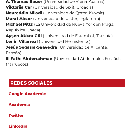
A. Thomas Bauer
(Universidad de Viena, Austria)
Viktorija
Car
(Universidad de Split, Croacia)
Noureddin Miladi
(Universidad de Qatar, Kuwait)
Murat Akser
(Universidad de Ulster, Inglaterra)
Michael Pitts
(La Universidad de Nueva York en Praga,
República Checa)
Ayşen Akkor Gül
(Universidad de Estambul, Turquía)
Lenin Villarreal
(Universidad Hemisferios)
Jesús Segarra-Saavedra
(Universidad de Alicante,
España)
El Fathi Abderrahman
(Universidad Abdelmalek Essaâdi,
Marruecos)
REDES SOCIALES
Google Academic
Academia
Twitter
Linkedin