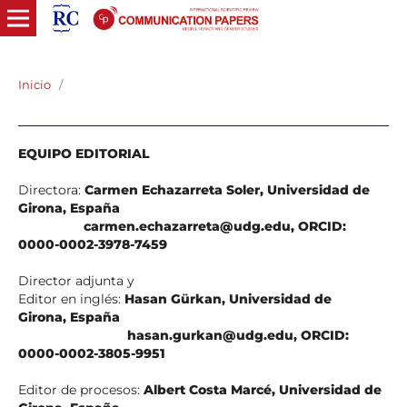
Inicio
/
EQUIPO EDITORIAL
Directora:
Carmen Echazarreta Soler, Universidad de
Girona, España
carmen.echazarreta@udg.edu, ORCID:
0000-0002-3978-7459
Director adjunta y
Editor en inglés:
Hasan Gürkan, Universidad de
Girona, España
hasan.gurkan@udg.edu, ORCID:
0000-0002-3805-9951
Editor de procesos:
Albert Costa Marcé, Universidad de