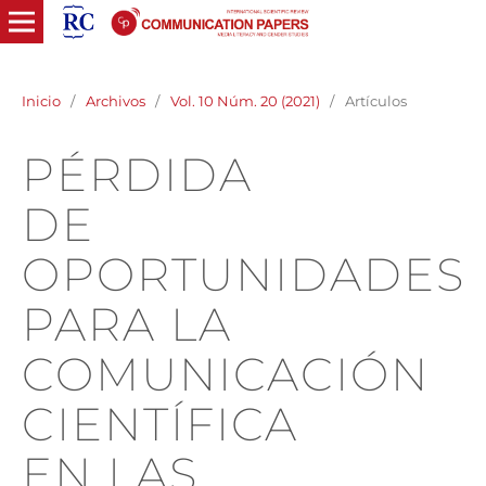
Inicio
/
Archivos
/
Vol. 10 Núm. 20 (2021)
/
Artículos
PÉRDIDA
DE
OPORTUNIDADES
PARA LA
COMUNICACIÓN
CIENTÍFICA
EN LAS