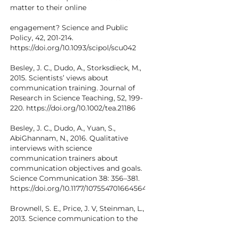
matter to their online
engagement? Science and Public
Policy, 42, 201-214.
https://doi.org/10.1093/scipol/scu042
Besley, J. C., Dudo, A., Storksdieck, M.,
2015. Scientists’ views about
communication training. Journal of
Research in Science Teaching, 52, 199-
220. https://doi.org/10.1002/tea.21186
Besley, J. C., Dudo, A., Yuan, S.,
AbiGhannam, N., 2016. Qualitative
interviews with science
communication trainers about
communication objectives and goals.
Science Communication 38: 356–381.
https://doi.org/10.1177/1075547016645640
Brownell, S. E., Price, J. V, Steinman, L.,
2013. Science communication to the