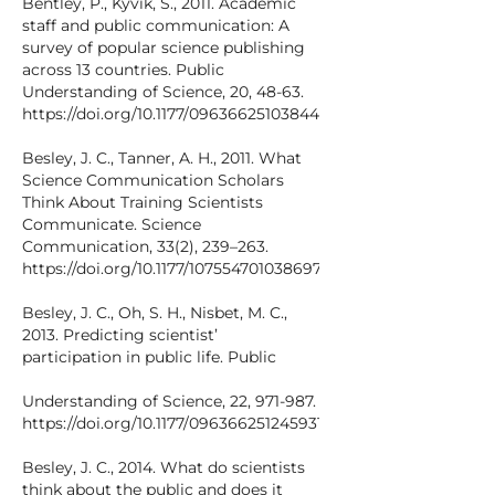
Bentley, P., Kyvik, S., 2011. Academic
staff and public communication: A
survey of popular science publishing
across 13 countries. Public
Understanding of Science, 20, 48-63.
https://doi.org/10.1177/0963662510384461
Besley, J. C., Tanner, A. H., 2011. What
Science Communication Scholars
Think About Training Scientists
Communicate. Science
Communication, 33(2), 239–263.
https://doi.org/10.1177/1075547010386972
Besley, J. C., Oh, S. H., Nisbet, M. C.,
2013. Predicting scientist’
participation in public life. Public
Understanding of Science, 22, 971-987.
https://doi.org/10.1177/0963662512459315
Besley, J. C., 2014. What do scientists
think about the public and does it