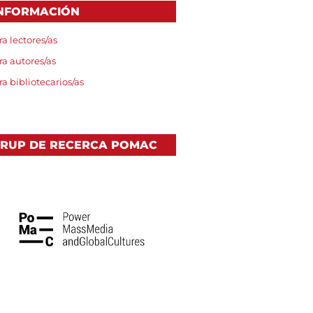
NFORMACIÓN
ra lectores/as
ra autores/as
ra bibliotecarios/as
RUP DE RECERCA POMAC