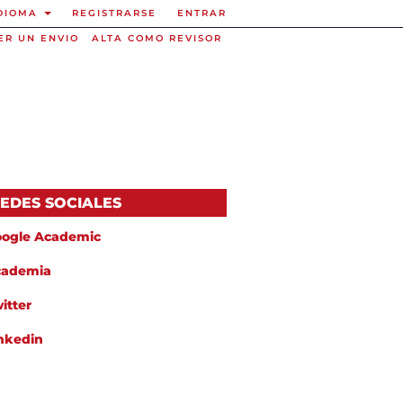
DIOMA
REGISTRARSE
ENTRAR
ER UN ENVIO
ALTA COMO REVISOR
EDES SOCIALES
ogle Academic
cademia
itter
nkedin