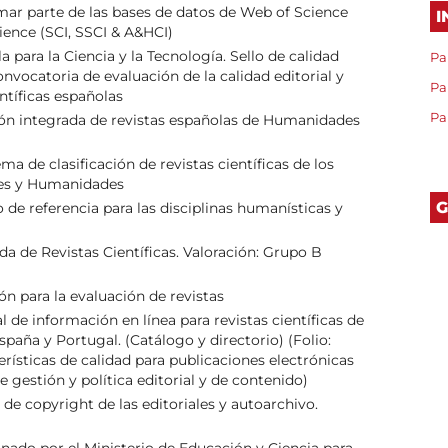
rmar parte de las bases de datos de Web of Science
I
ience (SCI, SSCI & A&HCI)
 para la Ciencia y la Tecnología. Sello de calidad
Pa
onvocatoria de evaluación de la calidad editorial y
Pa
entíficas españolas
Pa
ión integrada de revistas españolas de Humanidades
ema de clasificación de revistas científicas de los
les y Humanidades
G
 de referencia para las disciplinas humanísticas y
ada de Revistas Científicas. Valoración: Grupo B
ón para la evaluación de revistas
 de información en línea para revistas científicas de
spaña y Portugal. (Catálogo y directorio) (Folio:
erísticas de calidad para publicaciones electrónicas
e gestión y política editorial y de contenido)
s de copyright de las editoriales y autoarchivo.