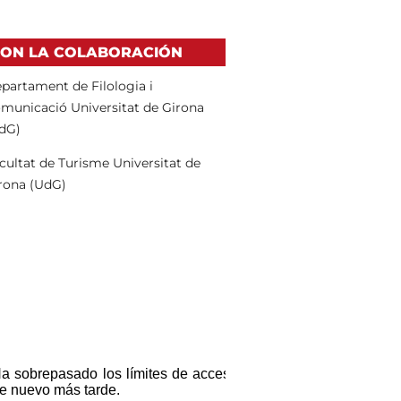
ON LA COLABORACIÓN
partament de
Filologia i
municació
Universitat de Girona
dG)
cultat de Turisme
Universitat de
rona
(UdG)