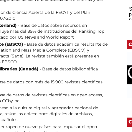
or de Ciencia Abierta de la FECYT y del Plan
07-2010
zerland)
- Base de datos sobre recursos en
cluye más del 89% de instituciones del Ranking Top
lizado por US News and World Report
ce (EBSCO)
- Base de datos académica resultante de
C
cation and Mass Media Complete (EBSCO) y
ts (Sage). La revista también está presente en
de EBSCO
 libraries (Canadá)
- Base de datos bibliográfica
se de datos con más de 15.900 revistas científicas
se de datos de revistas científicas en open access,
ia CCby-nc
ceso a la cultura digital y agregador nacional de
 reúne las colecciones digitales de archivos,
españoles
C
 europeo de nueve países para impulsar el open