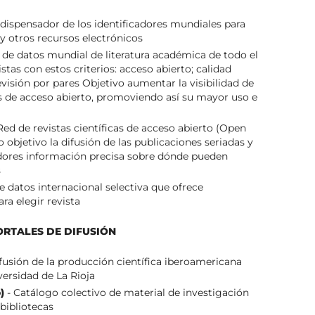
 dispensador de los identificadores mundiales para
y otros recursos electrónicos
 de datos mundial de literatura académica de todo el
tas con estos criterios: acceso abierto; calidad
revisión por pares Objetivo aumentar la visibilidad de
s de acceso abierto, promoviendo así su mayor uso e
Red de revistas científicas de acceso abierto (Open
objetivo la difusión de las publicaciones seriadas y
adores información precisa sobre dónde pueden
s
e datos internacional selectiva que ofrece
ra elegir revista
ORTALES DE DIFUSIÓN
ifusión de la producción científica iberoamericana
ersidad de La Rioja
)
- Catálogo colectivo de material de investigación
 bibliotecas