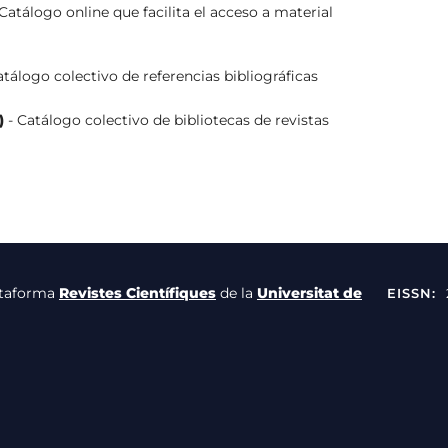
Catálogo online que facilita el acceso a material
atálogo colectivo de referencias bibliográficas
)
- Catálogo colectivo de bibliotecas de revistas
lataforma
Revistes Científiques
de la
Universitat de
EISSN: