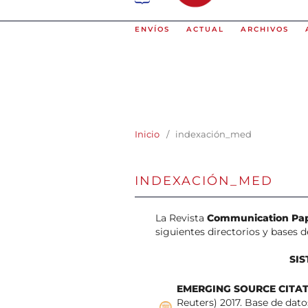
ENVÍOS
ACTUAL
ARCHIVOS
Inicio
/
indexación_med
INDEXACIÓN_MED
La Revista
Communication Pa
siguientes directorios y bases d
SI
EMERGING SOURCE CITATI
Reuters) 2017. Base de dato