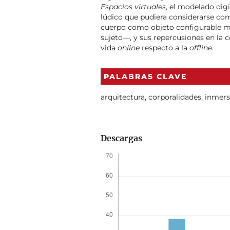
Espacios virtuales
, el modelado digi
lúdico que pudiera considerarse com
cuerpo como objeto configurable med
sujeto—, y sus repercusiones en la 
vida
online
respecto a la
offline
.
PALABRAS CLAVE
arquitectura, corporalidades, inmers
Descargas