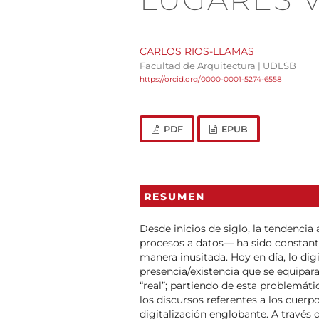
CARLOS RIOS-LLAMAS
Facultad de Arquitectura | UDLSB
https://orcid.org/0000-0001-5274-6558
PDF
EPUB
RESUMEN
Desde inicios de siglo, la tendencia 
procesos a datos— ha sido constante
manera inusitada. Hoy en día, lo dig
presencia/existencia que se equipa
“real”; partiendo de esta problemáti
los discursos referentes a los cuerp
digitalización englobante. A través d