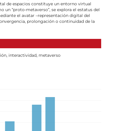
tal de espacios constituye un entorno virtual
o un “proto-metaverso”, se explora el estatus del
iante el avatar –representación digital del
convergencia, prolongación o continuidad de la
ión, interactividad, metaverso