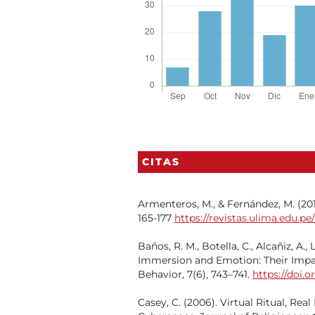
CITAS
Armenteros, M., & Fernández, M. (2011
165-177
https://revistas.ulima.edu.pe
Baños, R. M., Botella, C., Alcañiz, A.,
Immersion and Emotion: Their Impa
Behavior, 7(6), 743–741.
https://doi.o
Casey, C. (2006). Virtual Ritual, Real