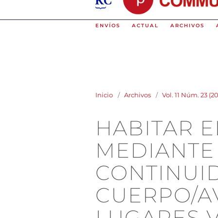
ENVÍOS
ACTUAL
ARCHIVOS
Inicio
/
Archivos
/
Vol. 11 Núm. 23 (
HABITAR 
MEDIANTE
CONTINUI
CUERPO/A
LUGARES V