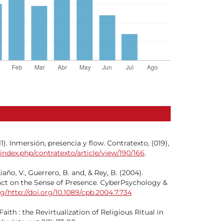
). Inmersión, presencia y flow. Contratexto, (019),
/index.php/contratexto/article/view/190/166
.
 Liaño, V., Guerrero, B. and, & Rey, B. (2004).
ct on the Sense of Presence. CyberPsychology &
rg/http://doi.org/10.1089/cpb.2004.7.734
 Faith : the Revirtualization of Religious Ritual in