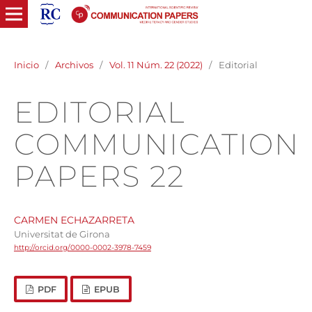
Inicio
/
Archivos
/
Vol. 11 Núm. 22 (2022)
/
Editorial
EDITORIAL
COMMUNICATION
PAPERS 22
CARMEN ECHAZARRETA
Universitat de Girona
http://orcid.org/0000-0002-3978-7459
PDF
EPUB