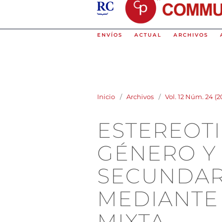
ENVÍOS
ACTUAL
ARCHIVOS
Inicio
/
Archivos
/
Vol. 12 Núm. 24 (
ESTEREOT
GÉNERO Y 
SECUNDARI
MEDIANTE
MIXTA