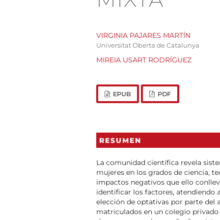
VIRGINIA PAJARES MARTÍN
Universitat Oberta de Catalunya
MIREIA USART RODRÍGUEZ
EPUB
PDF
RESUMEN
La comunidad científica revela sist
mujeres en los grados de ciencia, te
impactos negativos que ello conlleva
identificar los factores, atendiendo 
elección de optativas por parte del
matriculados en un colegio privado