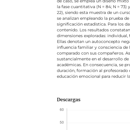
de caso, se emplea un diseño mixto 
la fase cuantitativa (N = 84; N = 73) 
22), siendo esta muestra de un curso
se analizan empleando la prueba de
significación estadística. Para los da
contenido. Los resultados constatan 
dimensiones exploradas: individual, f
Ellas denotan un autoconcepto nega
influencia familiar y consciencia de
comparado con sus compañeros. Asi
sustancialmente en el desarrollo de
académicas. En consecuencia, se p
duración, formación al profesorado c
educación emocional para reducir la
Descargas