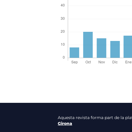
Aquesta revista forma part de la p
Girona