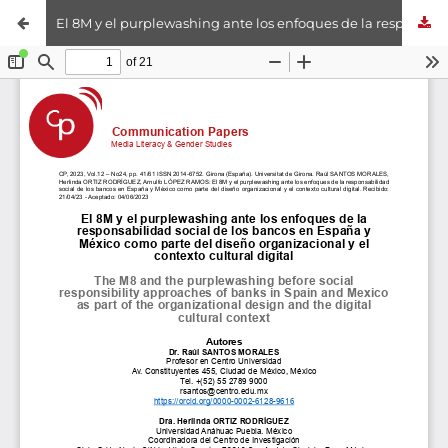
El 8M y el purplewashing ante los enfoques de la responsabilidad social de los bancos en España y México y sus campañas de Facebook como parte del diseño organizacional y el contexto cultural digital