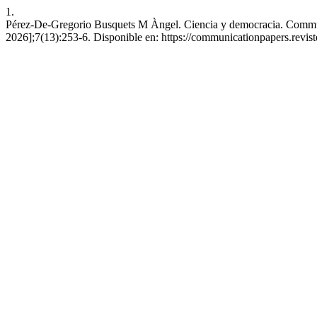
1.
Pérez-De-Gregorio Busquets M Àngel. Ciencia y democracia. Communi
2026];7(13):253-6. Disponible en: https://communicationpapers.revist