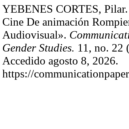
YEBENES CORTES, Pilar. «
Cine De animación Rompien
Audiovisual».
Communicati
Gender Studies.
11, no. 22 
Accedido agosto 8, 2026.
https://communicationpapers