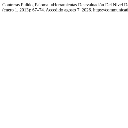
Contreras Pulido, Paloma. «Herramientas De evaluación Del Nivel 
(enero 1, 2013): 67–74. Accedido agosto 7, 2026. https://communicati