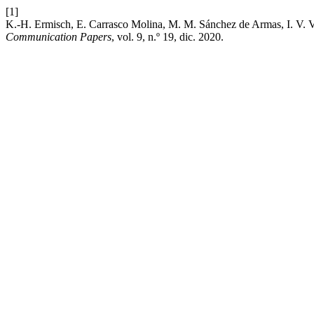
[1]
K.-H. Ermisch, E. Carrasco Molina, M. M. Sánchez de Armas, I. V. V
Communication Papers
, vol. 9, n.º 19, dic. 2020.