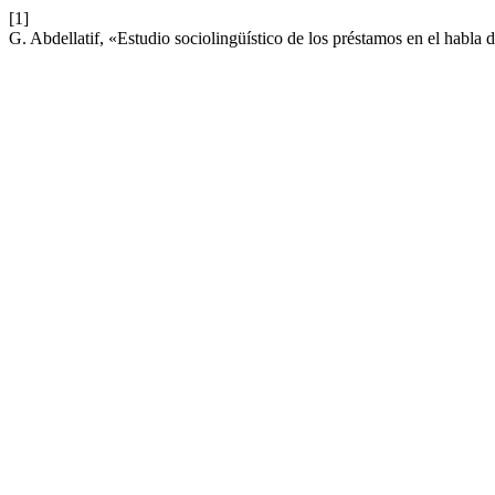
[1]
G. Abdellatif, «Estudio sociolingüístico de los préstamos en el habla