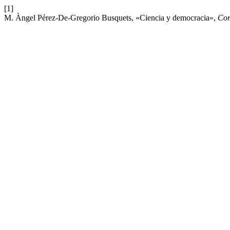
[1]
M. Àngel Pérez-De-Gregorio Busquets, «Ciencia y democracia»,
Com