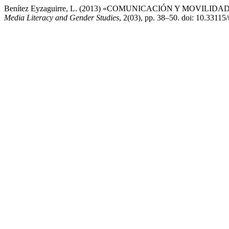
Benítez Eyzaguirre, L. (2013) «COMUNICACIÓN Y MOVIL
Media Literacy and Gender Studies
, 2(03), pp. 38–50. doi: 10.33115