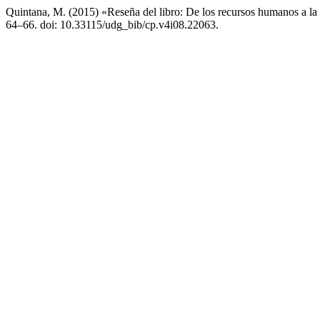
Quintana, M. (2015) «Reseña del libro: De los recursos humanos a la ge
64–66. doi: 10.33115/udg_bib/cp.v4i08.22063.