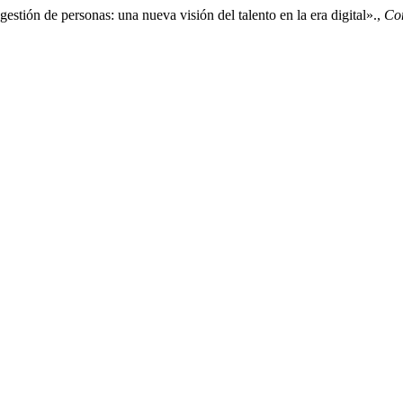
stión de personas: una nueva visión del talento en la era digital».,
Com