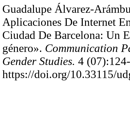
Guadalupe Álvarez-Arámbul
Aplicaciones De Internet 
Ciudad De Barcelona: Un E
género».
Communication Pa
Gender Studies.
4 (07):124-
https://doi.org/10.33115/u