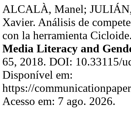
ALCALÀ, Manel; JULIÁN,
Xavier. Análisis de compete
con la herramienta Cicloide
Media Literacy and Gende
65, 2018. DOI: 10.33115/u
Disponível em:
https://communicationpapers
Acesso em: 7 ago. 2026.