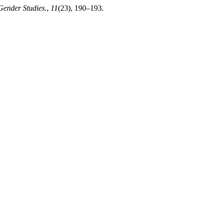
ender Studies.
,
11
(23), 190–193.