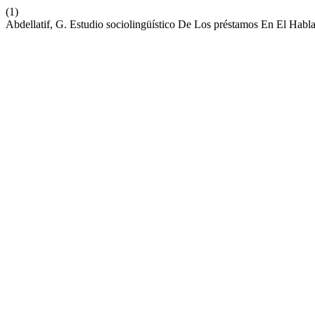
(1)
Abdellatif, G. Estudio sociolingüístico De Los préstamos En El Hab