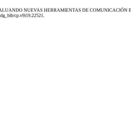
 – EVALUANDO NUEVAS HERRAMIENTAS DE COMUNICACIÓN 
/udg_bib/cp.v9i19.22521.