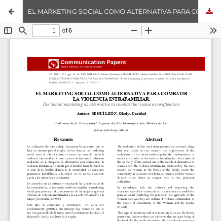
EL MARKETING SOCIAL COMO ALTERNATIVA PARA COMBATIR LA VIOLENCIA INTRAFAMILIAR.