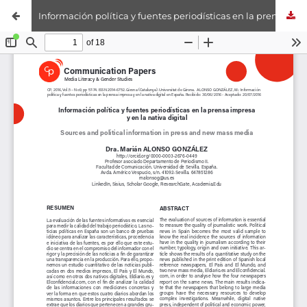
Información política y fuentes periodísticas en la prensa impresa y en la nativa digital